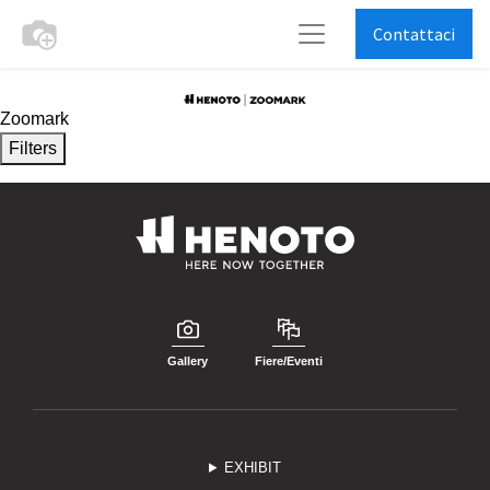
Contattaci
Zoomark
Filters
Gallery
Fiere/Eventi
EXHIBIT